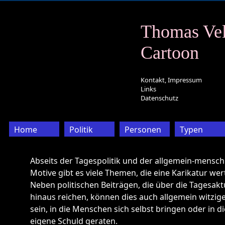
Thomas Vel
Cartoon
Kontakt, Impressum
Links
Datenschutz
Home
Politik
Personen
Typen
Abseits der Tagespolitik und der allgemein-menschl
Motive gibt es viele Themen, die eine Karikatur wert
Neben politischen Beiträgen, die über die Tagesaktu
hinaus reichen, können dies auch allgemein witzige
sein, in die Menschen sich selbst bringen oder in die